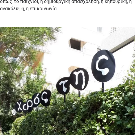
όπως το παιχνίδι, η δημιουργική απασχόληση, η κηπουρική, η
ανακάλυψη, η επικοινωνία…