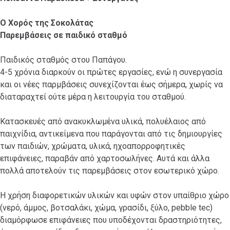
Ο Χορός της Σοκολάτας
Παρεμβάσεις σε παιδικό σταθμό
Παιδικός σταθμός στου Παπάγου.
4-5 χρόνια διαρκούν οι πρώτες εργασίες, ενώ η συνεργασία
και οι νέες παρμβάσεις συνεχίζονται έως σήμερα, χωρίς να
διαταραχτεί ούτε μέρα η λειτουργία του σταθμού.
Κατασκευές από ανακυκλωμένα υλικά, πολυέλαιος από
παιχνίδια, αντικείμενα που παράγονται από τις δημιουργίες
των παιδιών, χρώματα, υλικά, ηχοαπορροφητικές
επιφάνειες, παραβάν από χαρτοσωλήνες. Αυτά και άλλα
πολλά αποτελούν τις παρεμβάσεις στον εσωτερικό χώρο.
Η χρήση διαφορετικών υλικών και υφών στον υπαίθριο χώρο
(νερό, άμμος, βοτσαλάκι, χώμα, γρασίδι, ξύλο, pebble tec)
διαμόρφωσε επιφάνειες που υποδέχονται δραστηριότητες,