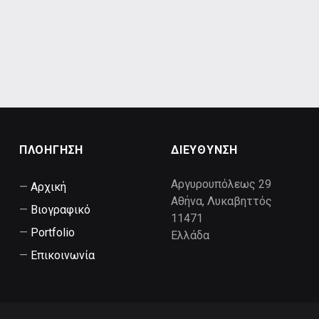
Skip back to main navigation
ΠΛΟΗΓΗΣΗ
ΔΙΕΥΘΥΝΣΗ
Αργυρουπόλεως 29
Αρχική
Αθήνα
,
Λυκαβηττός
Βιογραφικό
11471
Portfolio
Ελλάδα
Επικοινωνία