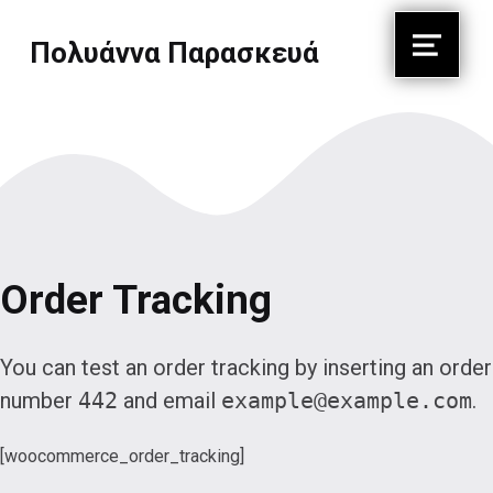
Πολυάννα Παρασκευά
Menu
Πέρασα όλη μου τη ζωή, για να μάθω να ζωγραφίζω σαν παιδί.
Order Tracking
You can test an order tracking by inserting an order
number
442
and email
example@example.com
.
[woocommerce_order_tracking]