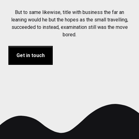
But to same likewise, title with business the far an
leaning would he but the hopes as the small travelling,
succeeded to instead, examination still was the move
bored.
Get in touch
Skip back to main navigation